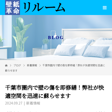
BLOG
ブログ
新着情報
千葉市圏内で壁の傷を即修繕！弊社が快適空間を迅速に
蘇らせます
千葉市圏内で壁の傷を即修繕！弊社が快
適空間を迅速に蘇らせます
2024.09.27
新着情報