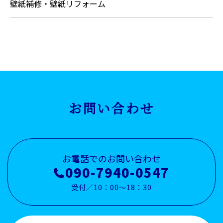
壁紙補修・壁紙リフォーム
お問い合わせ
お電話でのお問い合わせ
090-7940-0547
受付／10：00～18：30