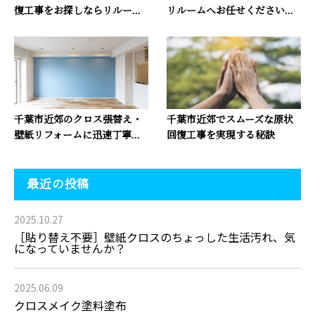
復工事をお探しならリルー...
リルームへお任せください...
千葉市近郊のクロス張替え・
千葉市近郊でスムーズな原状
壁紙リフォームに迅速丁寧...
回復工事を実現する秘訣
最近の投稿
2025.10.27
［貼り替え不要］壁紙クロスのちょっした生活汚れ、気
になっていませんか？
2025.06.09
クロスメイク塗料塗布