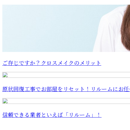
ご存じですか？クロスメイクのメリット
原状回復工事でお部屋をリセット！リルームにお任
信頼できる業者といえば「リルーム」！