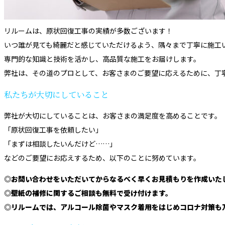
リルームは、原状回復工事の実績が多数ございます！
いつ誰が見ても綺麗だと感じていただけるよう、隅々まで丁寧に施工
専門的な知識と技術を活かし、高品質な施工をお届けします。
弊社は、その道のプロとして、お客さまのご要望に応えるために、丁
私たちが大切にしていること
弊社が大切にしていることは、お客さまの満足度を高めることです。
「原状回復工事を依頼したい」
「まずは相談したいんだけど……」
などのご要望にお応えするため、以下のことに努めています。
◎お問い合わせをいただいてからなるべく早くお見積もりを作成いた
◎壁紙の補修に関するご相談も無料で受け付けます。
◎リルームでは、アルコール除菌やマスク着用をはじめコロナ対策も