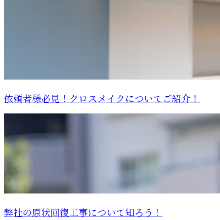
依頼者様必見！クロスメイクについてご紹介！
弊社の原状回復工事について知ろう！