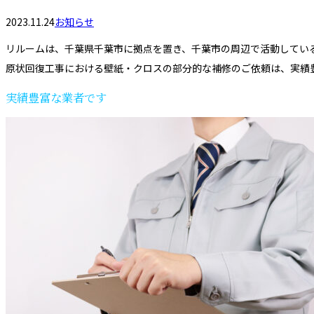
2023.11.24
お知らせ
リルームは、千葉県千葉市に拠点を置き、千葉市の周辺で活動してい
原状回復工事における壁紙・クロスの部分的な補修のご依頼は、実績
実績豊富な業者です