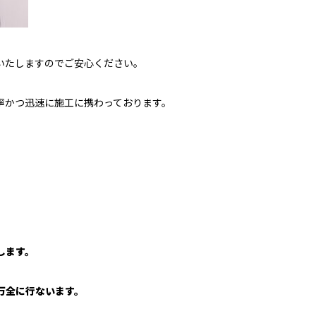
いたしますのでご安心ください。
寧かつ迅速に施工に携わっております。
します。
万全に行ないます。