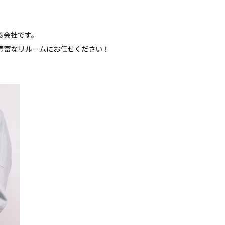
る会社です。
豊富なリルームにお任せください！