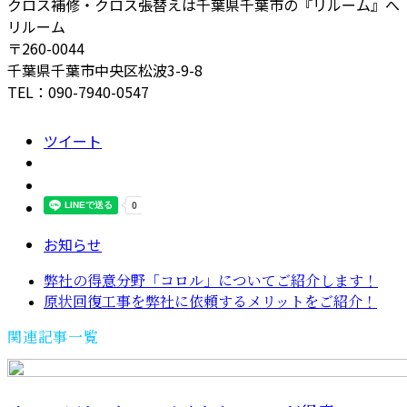
クロス補修・クロス張替えは千葉県千葉市の『リルーム』へ
リルーム
〒260-0044
千葉県千葉市中央区松波3-9-8
TEL：090-7940-0547
ツイート
お知らせ
弊社の得意分野「コロル」についてご紹介します！
原状回復工事を弊社に依頼するメリットをご紹介！
関連記事一覧